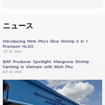
ニュース
Introducing Minh Phu’s Rice Shrimp 5 in 1:
Premium HLSO
7月 16, 2024
BAP Producer Spotlight: Mangrove Shrimp
Farming in Vietnam with Minh Phu
8月 23, 2024