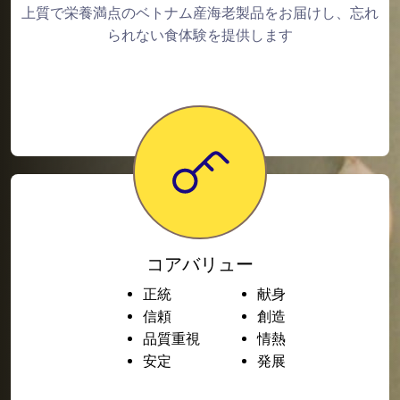
上質で栄養満点のベトナム産海老製品をお届けし、忘れ
られない食体験を提供します
コアバリュー
正統
献身
信頼
創造
品質重視
情熱
安定
発展