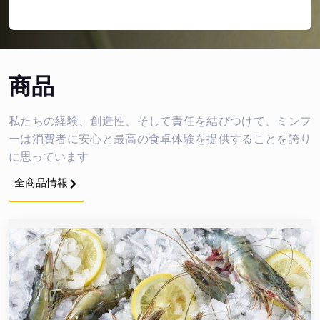
商品
私たちの経験、創造性、そして責任を結びつけて、ミンフ
ーは消費者に安心と最高の食卓体験を提供することを誇り
に思っています
全商品情報