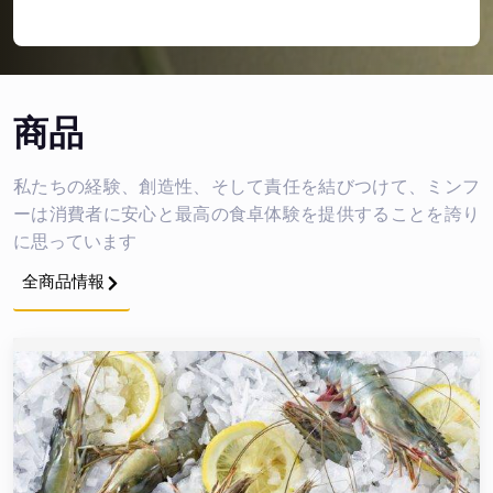
商品
私たちの経験、創造性、そして責任を結びつけて、ミンフ
ーは消費者に安心と最高の食卓体験を提供することを誇り
に思っています
全商品情報