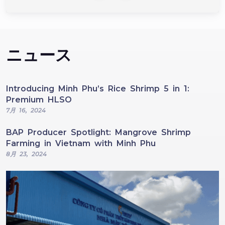
ニュース
Introducing Minh Phu’s Rice Shrimp 5 in 1:
Premium HLSO
7月 16, 2024
BAP Producer Spotlight: Mangrove Shrimp
Farming in Vietnam with Minh Phu
8月 23, 2024