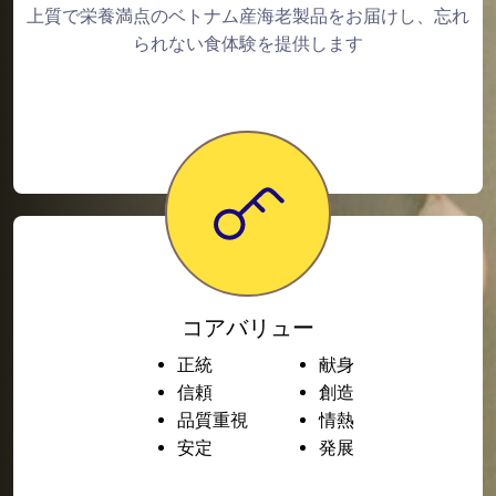
上質で栄養満点のベトナム産海老製品をお届けし、忘れ
られない食体験を提供します
コアバリュー
正統
献身
信頼
創造
品質重視
情熱
安定
発展