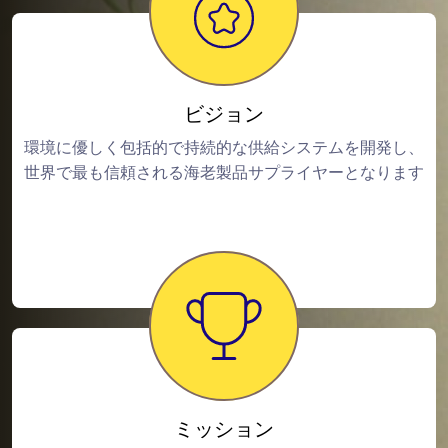
ビジョン
環境に優しく包括的で持続的な供給システムを開発し、
世界で最も信頼される海老製品サプライヤーとなります
ミッション