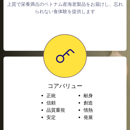
上質で栄養満点のベトナム産海老製品をお届けし、忘れ
られない食体験を提供します
コアバリュー
正統
献身
信頼
創造
品質重視
情熱
安定
発展