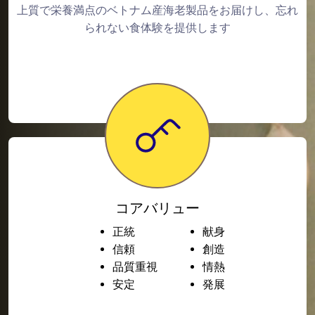
上質で栄養満点のベトナム産海老製品をお届けし、忘れ
られない食体験を提供します
コアバリュー
正統
献身
信頼
創造
品質重視
情熱
安定
発展