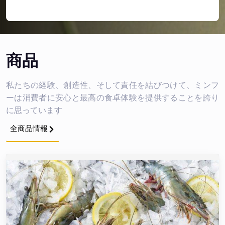
商品
私たちの経験、創造性、そして責任を結びつけて、ミンフ
ーは消費者に安心と最高の食卓体験を提供することを誇り
に思っています
全商品情報