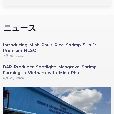
ニュース
Introducing Minh Phu’s Rice Shrimp 5 in 1:
Premium HLSO
7月 16, 2024
BAP Producer Spotlight: Mangrove Shrimp
Farming in Vietnam with Minh Phu
8月 23, 2024