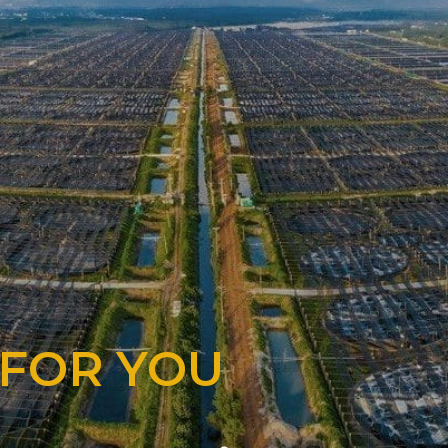
 FOR YOU