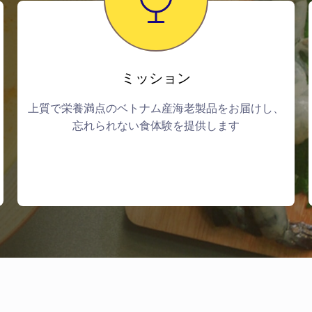
ミッション
上質で栄養満点のベトナム産海老製品をお届けし、
忘れられない食体験を提供します