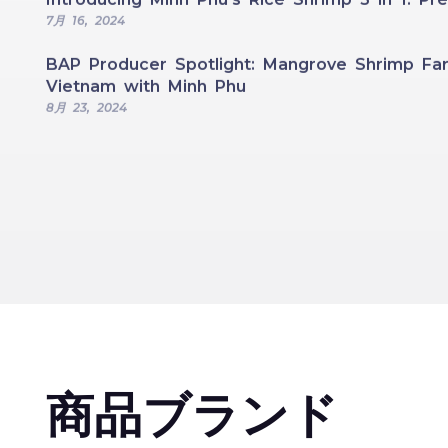
7月 16, 2024
BAP Producer Spotlight: Mangrove Shrimp Far
Vietnam with Minh Phu
8月 23, 2024
商品ブランド