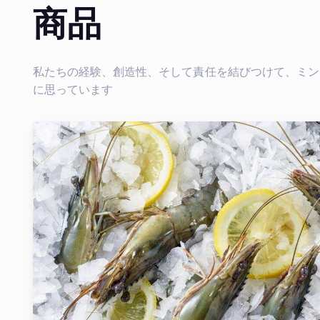
商品
私たちの経験、創造性、そして責任を結びつけて、ミン
に思っています