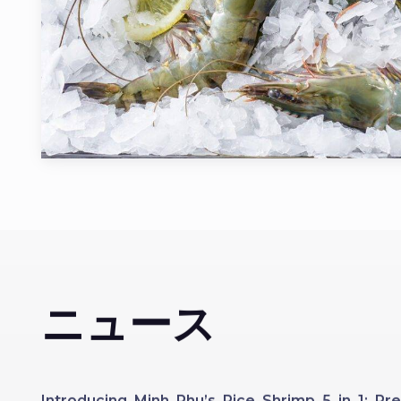
ニュース
Introducing Minh Phu’s Rice Shrimp 5 in 1: 