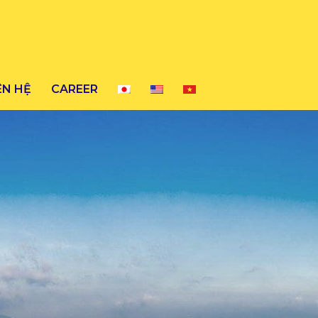
ÊN HỆ
CAREER