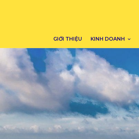
GIỚI THIỆU
KINH DOANH