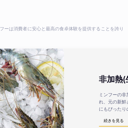
フーは消費者に安心と最高の食卓体験を提供することを誇り
非加熱(
ミンフーの非
れ、元の新鮮
にもぴったり
続きを見る