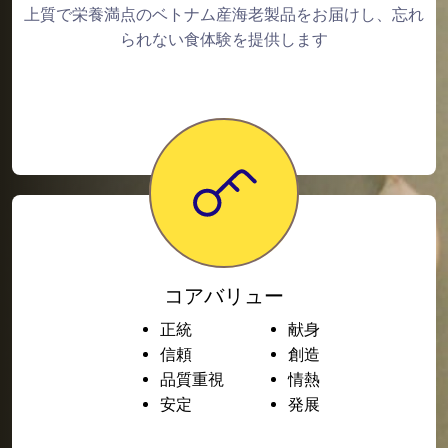
上質で栄養満点のベトナム産海老製品をお届けし、忘れ
られない食体験を提供します
コアバリュー
正統
献身
信頼
創造
品質重視
情熱
安定
発展