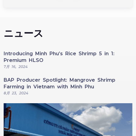
ニュース
Introducing Minh Phu’s Rice Shrimp 5 in 1:
Premium HLSO
7月 16, 2024
BAP Producer Spotlight: Mangrove Shrimp
Farming in Vietnam with Minh Phu
8月 23, 2024