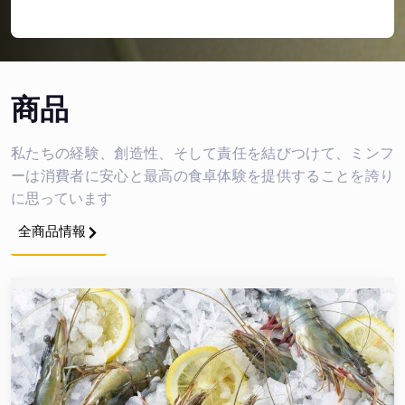
商品
私たちの経験、創造性、そして責任を結びつけて、ミンフ
ーは消費者に安心と最高の食卓体験を提供することを誇り
に思っています
全商品情報