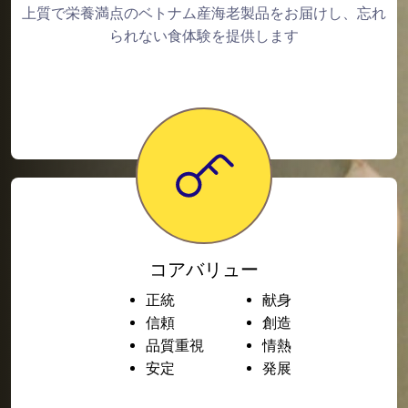
上質で栄養満点のベトナム産海老製品をお届けし、忘れ
られない食体験を提供します
コアバリュー
正統
献身
信頼
創造
品質重視
情熱
安定
発展