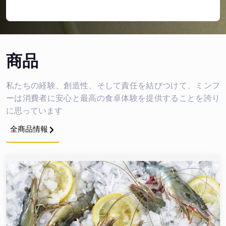
商品
私たちの経験、創造性、そして責任を結びつけて、ミンフ
ーは消費者に安心と最高の食卓体験を提供することを誇り
に思っています
全商品情報