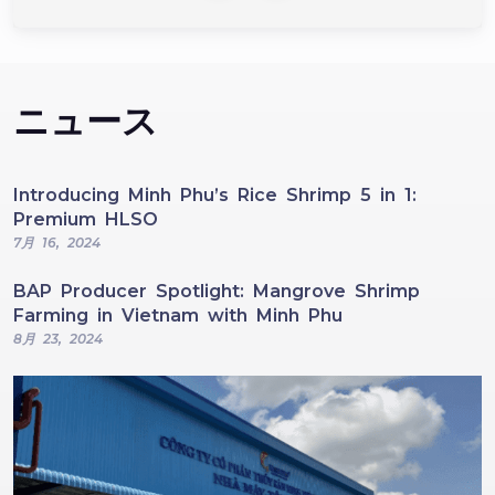
ニュース
Introducing Minh Phu’s Rice Shrimp 5 in 1:
Premium HLSO
7月 16, 2024
BAP Producer Spotlight: Mangrove Shrimp
Farming in Vietnam with Minh Phu
8月 23, 2024