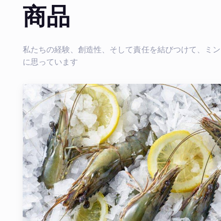
商品
私たちの経験、創造性、そして責任を結びつけて、ミン
に思っています