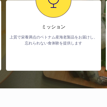
ミッション
上質で栄養満点のベトナム産海老製品をお届けし、
忘れられない食体験を提供します