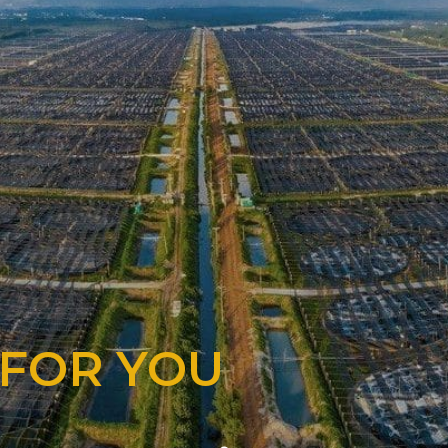
 FOR YOU