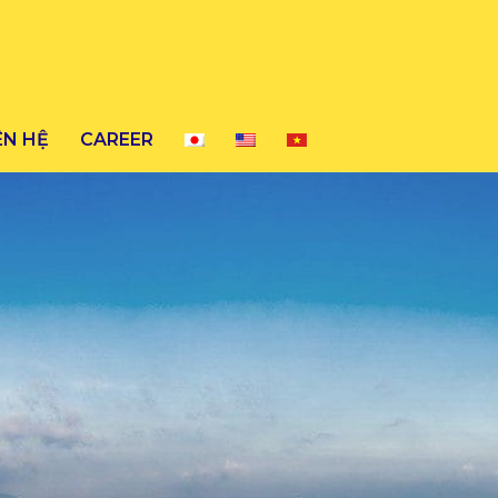
ÊN HỆ
CAREER