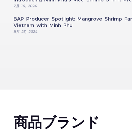
7月 16, 2024
BAP Producer Spotlight: Mangrove Shrimp Far
Vietnam with Minh Phu
8月 23, 2024
商品ブランド