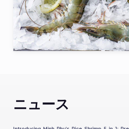
ニュース
Introducing Minh Phu’s Rice Shrimp 5 in 1: 