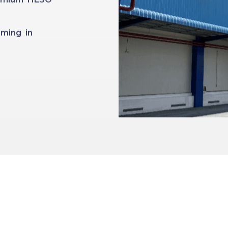
ming in