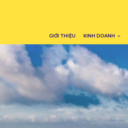
GIỚI THIỆU
KINH DOANH