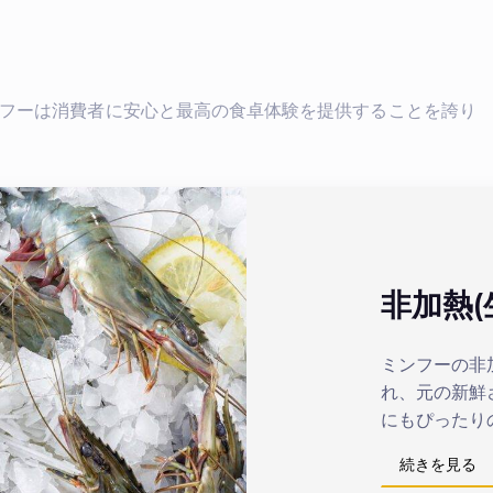
フーは消費者に安心と最高の食卓体験を提供することを誇り
非加熱(
ミンフーの非
れ、元の新鮮
にもぴったり
続きを見る