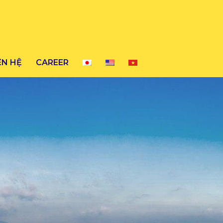
ÊN HỆ
CAREER