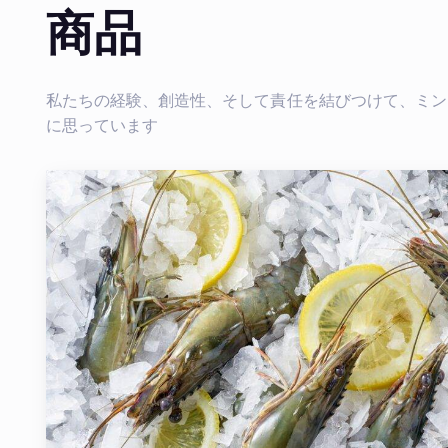
商品
私たちの経験、創造性、そして責任を結びつけて、ミン
に思っています