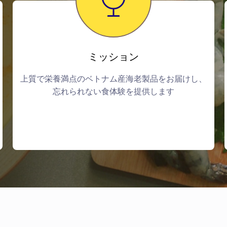
ミッション
上質で栄養満点のベトナム産海老製品をお届けし、
忘れられない食体験を提供します