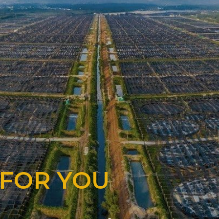
 FOR YOU