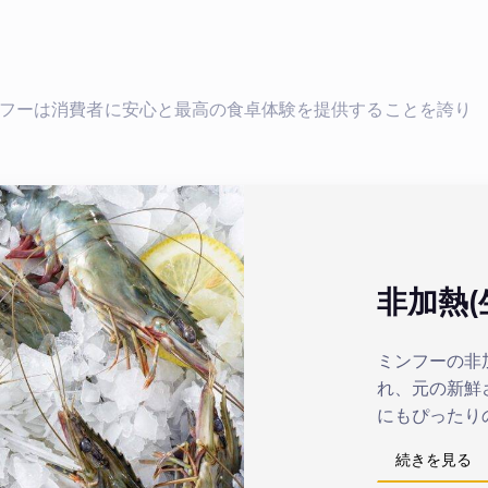
フーは消費者に安心と最高の食卓体験を提供することを誇り
非加熱(
ミンフーの非
れ、元の新鮮
にもぴったり
続きを見る