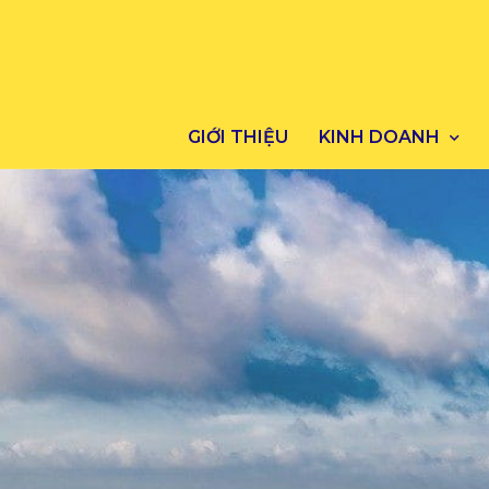
GIỚI THIỆU
KINH DOANH