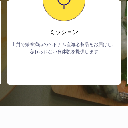
ミッション
上質で栄養満点のベトナム産海老製品をお届けし、
忘れられない食体験を提供します