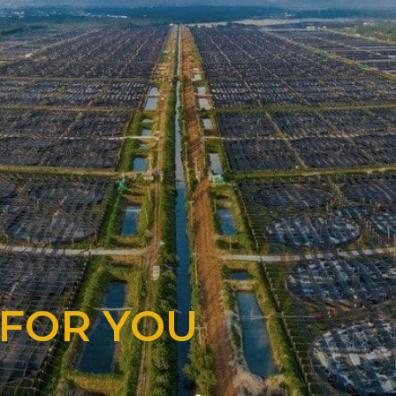
 FOR YOU