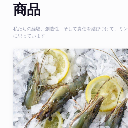
商品
私たちの経験、創造性、そして責任を結びつけて、ミン
に思っています