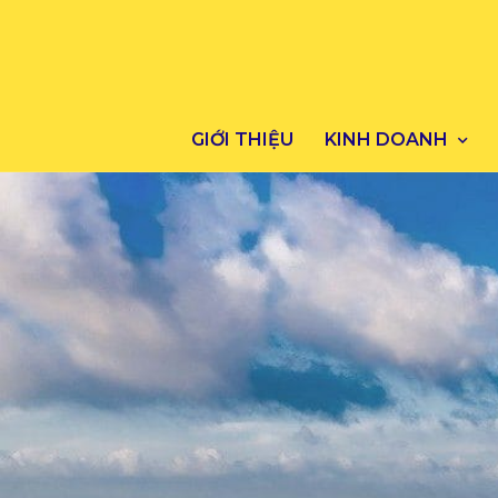
GIỚI THIỆU
KINH DOANH