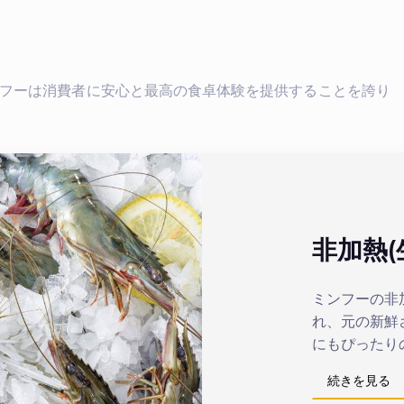
フーは消費者に安心と最高の食卓体験を提供することを誇り
非加熱(
ミンフーの非
れ、元の新鮮
にもぴったり
続きを見る