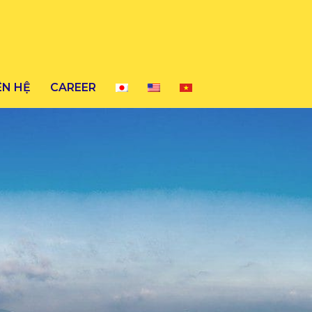
ÊN HỆ
CAREER