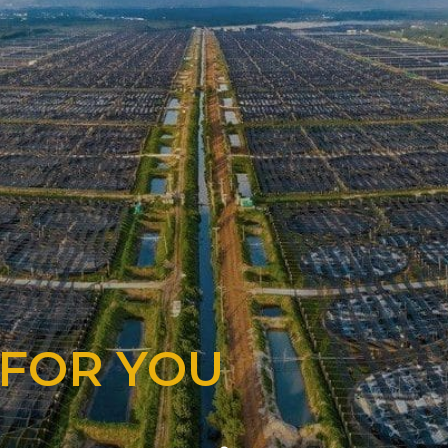
 FOR YOU