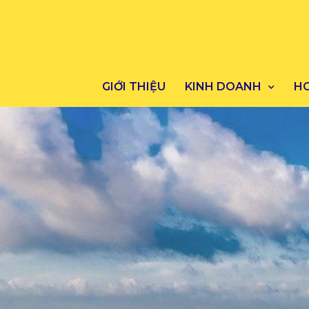
GIỚI THIỆU
KINH DOANH
H