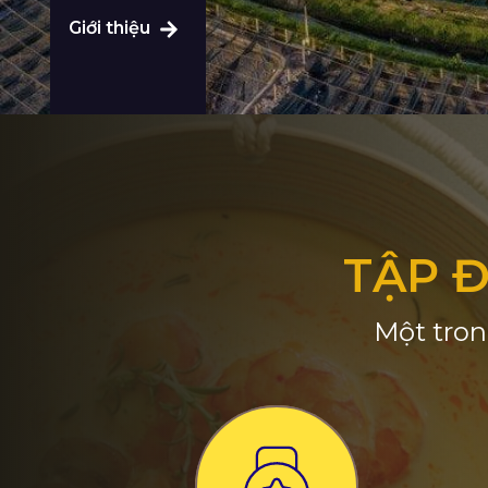
Giới thiệu
TẬP 
Một tron