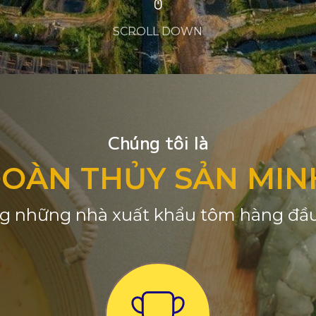
SCROLL DOWN
Chúng tôi là
ĐOÀN THỦY SẢN MIN
g những nhà xuất khẩu tôm hàng đầu