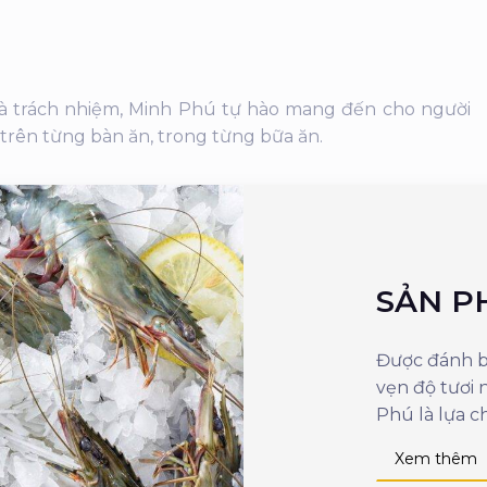
 và trách nhiệm, Minh Phú tự hào mang đến cho người
 trên từng bàn ăn, trong từng bữa ăn.
SẢN P
Được đánh bắ
vẹn độ tươi
Phú là lựa c
Xem thêm