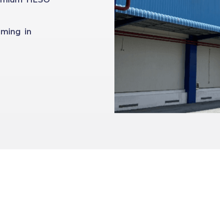
ming in