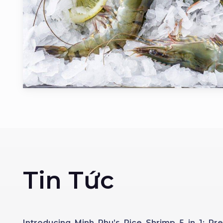
Tin Tức
Introducing Minh Phu’s Rice Shrimp 5 in 1: 