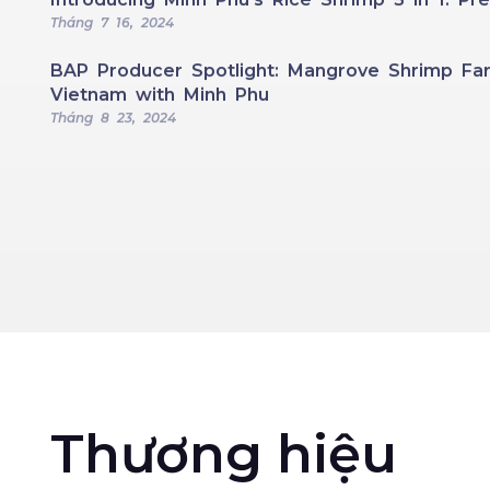
Tháng 7 16, 2024
BAP Producer Spotlight: Mangrove Shrimp Far
Vietnam with Minh Phu
Tháng 8 23, 2024
Thương hiệu