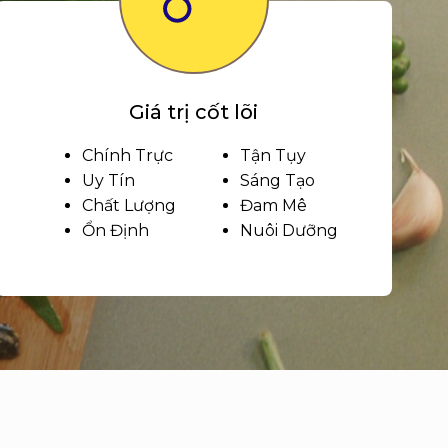
Giá trị cốt lõi
Chính Trực
Tận Tụy
Uy Tín
Sáng Tạo
Chất Lượng
Đam Mê
Ổn Định
Nuôi Dưỡng