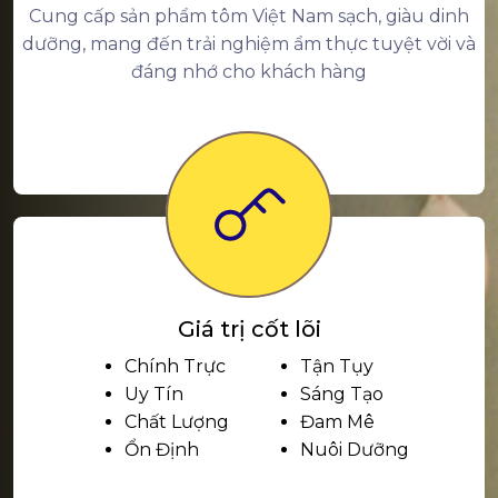
Cung cấp sản phẩm tôm Việt Nam sạch, giàu dinh
dưỡng, mang đến trải nghiệm ẩm thực tuyệt vời và
đáng nhớ cho khách hàng
Giá trị cốt lõi
Chính Trực
Tận Tụy
Uy Tín
Sáng Tạo
Chất Lượng
Đam Mê
Ổn Định
Nuôi Dưỡng