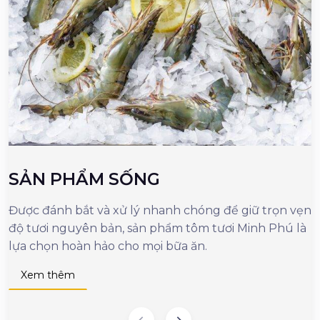
SẢN PHẨM SỐNG
Được đánh bắt và xử lý nhanh chóng để giữ trọn vẹn
M
độ tươi nguyên bản, sản phẩm tôm tươi Minh Phú là
c
lựa chọn hoàn hảo cho mọi bữa ăn.
n
d
Xem thêm