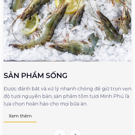
SẢN PHẨM SỐNG
Được đánh bắt và xử lý nhanh chóng để giữ trọn vẹn
M
độ tươi nguyên bản, sản phẩm tôm tươi Minh Phú là
c
lựa chọn hoàn hảo cho mọi bữa ăn.
n
d
Xem thêm