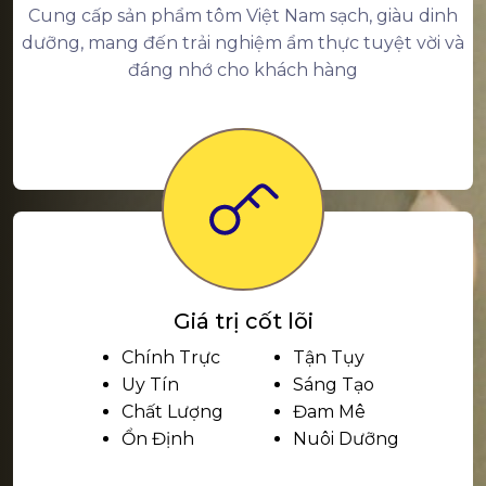
Cung cấp sản phẩm tôm Việt Nam sạch, giàu dinh
dưỡng, mang đến trải nghiệm ẩm thực tuyệt vời và
đáng nhớ cho khách hàng
Giá trị cốt lõi
Chính Trực
Tận Tụy
Uy Tín
Sáng Tạo
Chất Lượng
Đam Mê
Ổn Định
Nuôi Dưỡng