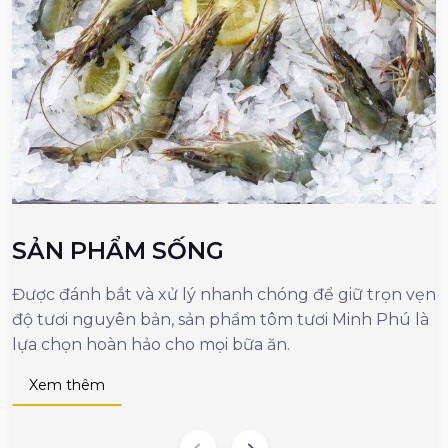
SẢN PHẨM SỐNG
Được đánh bắt và xử lý nhanh chóng để giữ trọn vẹn
M
độ tươi nguyên bản, sản phẩm tôm tươi Minh Phú là
c
lựa chọn hoàn hảo cho mọi bữa ăn.
n
d
Xem thêm