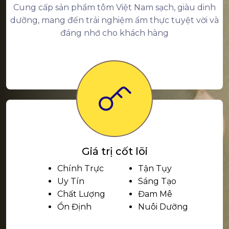
Cung cấp sản phẩm tôm Việt Nam sạch, giàu dinh
dưỡng, mang đến trải nghiệm ẩm thực tuyệt vời và
đáng nhớ cho khách hàng
Giá trị cốt lõi
Chính Trực
Tận Tụy
Uy Tín
Sáng Tạo
Chất Lượng
Đam Mê
Ổn Định
Nuôi Dưỡng