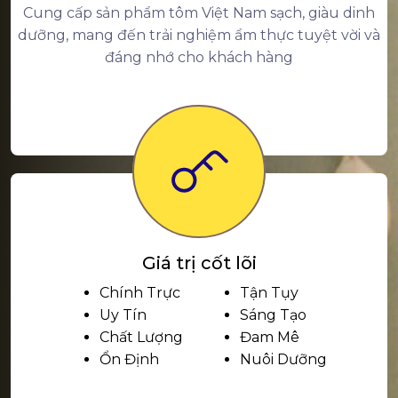
Cung cấp sản phẩm tôm Việt Nam sạch, giàu dinh
dưỡng, mang đến trải nghiệm ẩm thực tuyệt vời và
đáng nhớ cho khách hàng
Giá trị cốt lõi
Chính Trực
Tận Tụy
Uy Tín
Sáng Tạo
Chất Lượng
Đam Mê
Ổn Định
Nuôi Dưỡng