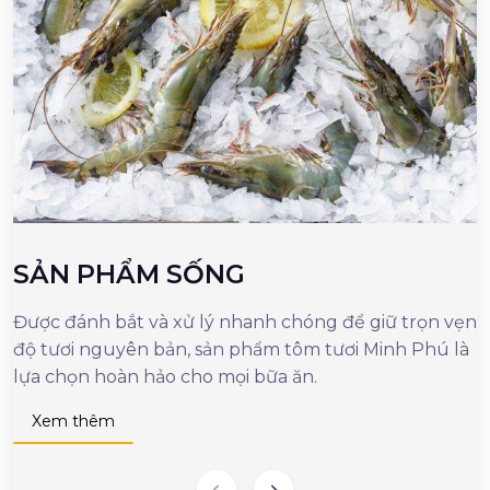
SẢN PHẨM SỐNG
Được đánh bắt và xử lý nhanh chóng để giữ trọn vẹn
M
độ tươi nguyên bản, sản phẩm tôm tươi Minh Phú là
c
lựa chọn hoàn hảo cho mọi bữa ăn.
n
d
Xem thêm