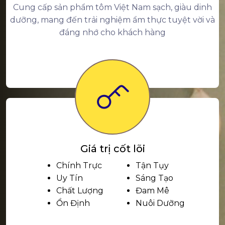
Cung cấp sản phẩm tôm Việt Nam sạch, giàu dinh
dưỡng, mang đến trải nghiệm ẩm thực tuyệt vời và
đáng nhớ cho khách hàng
Giá trị cốt lõi
Chính Trực
Tận Tụy
Uy Tín
Sáng Tạo
Chất Lượng
Đam Mê
Ổn Định
Nuôi Dưỡng