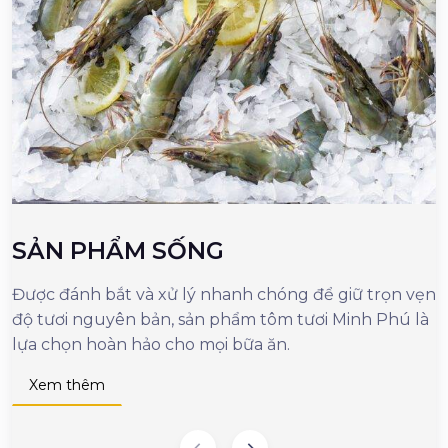
SẢN PHẨM SỐNG
Được đánh bắt và xử lý nhanh chóng để giữ trọn vẹn
M
độ tươi nguyên bản, sản phẩm tôm tươi Minh Phú là
c
lựa chọn hoàn hảo cho mọi bữa ăn.
n
d
Xem thêm