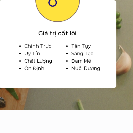
Giá trị cốt lõi
Chính Trực
Tận Tụy
Uy Tín
Sáng Tạo
Chất Lượng
Đam Mê
Ổn Định
Nuôi Dưỡng