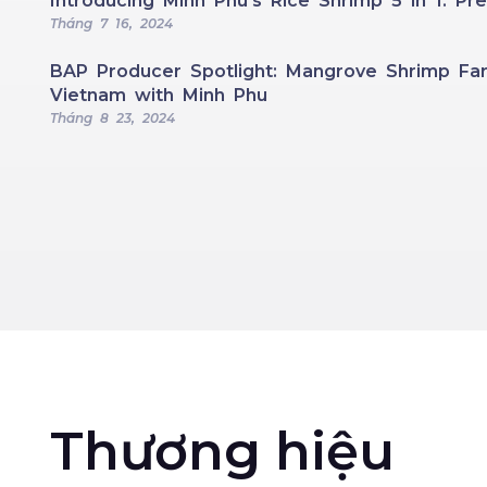
Introducing Minh Phu’s Rice Shrimp 5 in 1: 
Tháng 7 16, 2024
BAP Producer Spotlight: Mangrove Shrimp Far
Vietnam with Minh Phu
Tháng 8 23, 2024
Thương hiệu