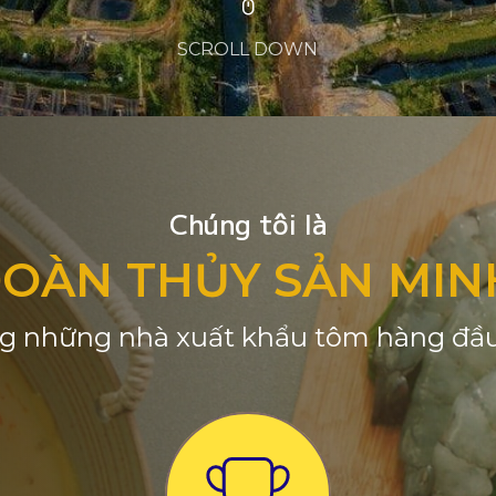
SCROLL DOWN
Chúng tôi là
ĐOÀN THỦY SẢN MIN
g những nhà xuất khẩu tôm hàng đầu