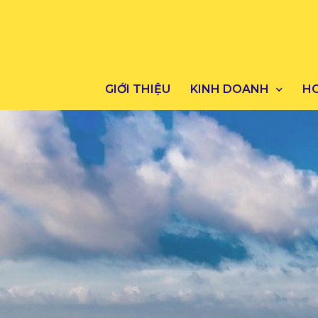
GIỚI THIỆU
KINH DOANH
H