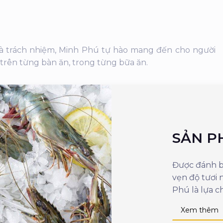
 và trách nhiệm, Minh Phú tự hào mang đến cho người
 trên từng bàn ăn, trong từng bữa ăn.
SẢN P
Được đánh bắ
vẹn độ tươi
Phú là lựa c
Xem thêm