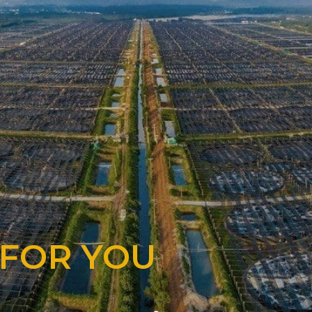
 FOR YOU