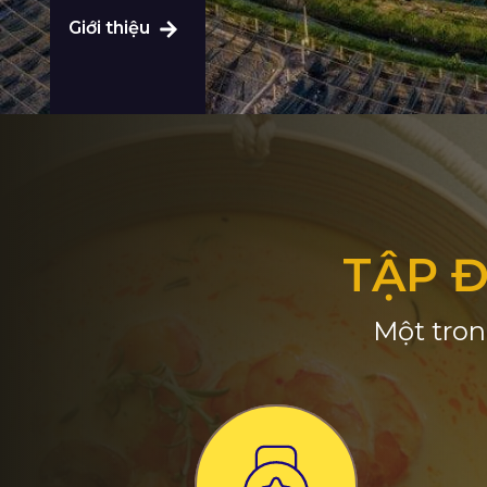
Giới thiệu
TẬP 
Một tron