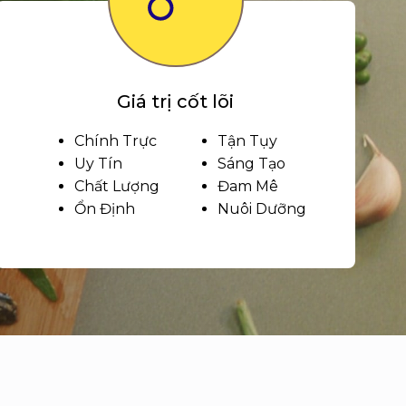
Giá trị cốt lõi
Chính Trực
Tận Tụy
Uy Tín
Sáng Tạo
Chất Lượng
Đam Mê
Ổn Định
Nuôi Dưỡng