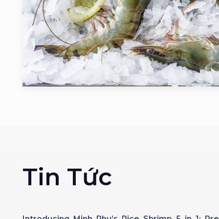
Tin Tức
Introducing Minh Phu’s Rice Shrimp 5 in 1: 