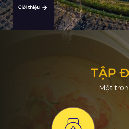
Giới thiệu
TẬP 
Một tron