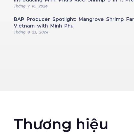
Tháng 7 16, 2024
BAP Producer Spotlight: Mangrove Shrimp Far
Vietnam with Minh Phu
Tháng 8 23, 2024
Thương hiệu