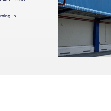
ming in