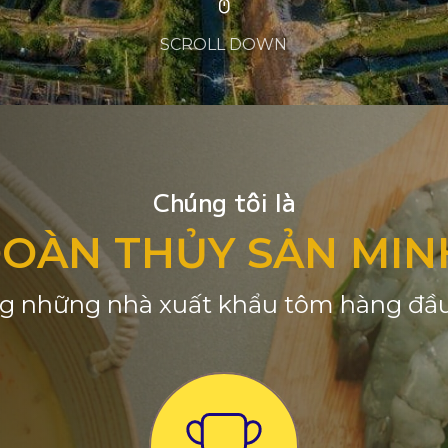
SCROLL DOWN
Chúng tôi là
ĐOÀN THỦY SẢN MIN
g những nhà xuất khẩu tôm hàng đầu