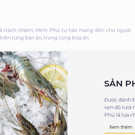
 và trách nhiệm, Minh Phú tự hào mang đến cho người
 trên từng bàn ăn, trong từng bữa ăn.
SẢN P
Được đánh bắ
vẹn độ tươi
Phú là lựa c
Xem thêm