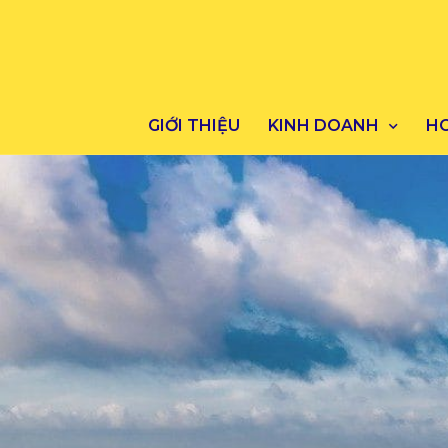
GIỚI THIỆU
KINH DOANH
H