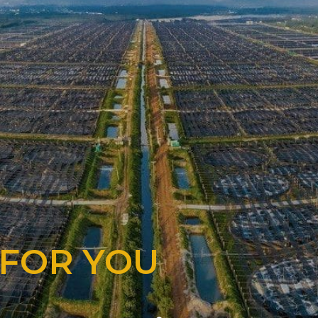
 FOR YOU