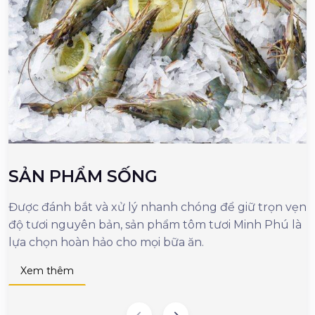
SẢN PHẨM SỐNG
Được đánh bắt và xử lý nhanh chóng để giữ trọn vẹn
M
độ tươi nguyên bản, sản phẩm tôm tươi Minh Phú là
c
lựa chọn hoàn hảo cho mọi bữa ăn.
n
d
Xem thêm