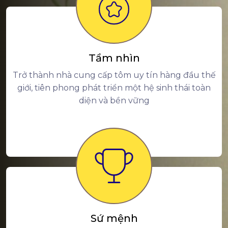
Tầm nhìn
Trở thành nhà cung cấp tôm uy tín hàng đầu thế
giới, tiên phong phát triển một hệ sinh thái toàn
diện và bền vững
Sứ mệnh