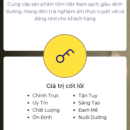
Cung cấp sản phẩm tôm Việt Nam sạch, giàu dinh
dưỡng, mang đến trải nghiệm ẩm thực tuyệt vời và
đáng nhớ cho khách hàng
Giá trị cốt lõi
Chính Trực
Tận Tụy
Uy Tín
Sáng Tạo
Chất Lượng
Đam Mê
Ổn Định
Nuôi Dưỡng