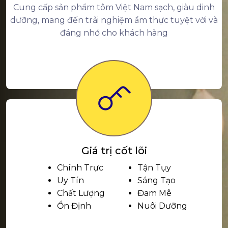
Cung cấp sản phẩm tôm Việt Nam sạch, giàu dinh
dưỡng, mang đến trải nghiệm ẩm thực tuyệt vời và
đáng nhớ cho khách hàng
Giá trị cốt lõi
Chính Trực
Tận Tụy
Uy Tín
Sáng Tạo
Chất Lượng
Đam Mê
Ổn Định
Nuôi Dưỡng