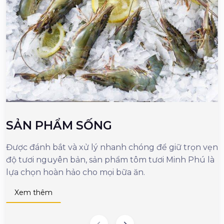
SẢN PHẨM SỐNG
Được đánh bắt và xử lý nhanh chóng để giữ trọn vẹn
M
độ tươi nguyên bản, sản phẩm tôm tươi Minh Phú là
c
lựa chọn hoàn hảo cho mọi bữa ăn.
n
d
Xem thêm