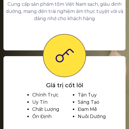
Cung cấp sản phẩm tôm Việt Nam sạch, giàu dinh
dưỡng, mang đến trải nghiệm ẩm thực tuyệt vời và
đáng nhớ cho khách hàng
Giá trị cốt lõi
Chính Trực
Tận Tụy
Uy Tín
Sáng Tạo
Chất Lượng
Đam Mê
Ổn Định
Nuôi Dưỡng