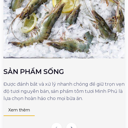
SẢN PHẨM SỐNG
Được đánh bắt và xử lý nhanh chóng để giữ trọn vẹn
M
độ tươi nguyên bản, sản phẩm tôm tươi Minh Phú là
c
lựa chọn hoàn hảo cho mọi bữa ăn.
n
d
Xem thêm