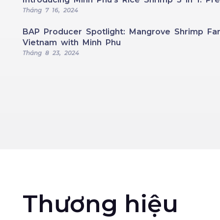
Tháng 7 16, 2024
BAP Producer Spotlight: Mangrove Shrimp Far
Vietnam with Minh Phu
Tháng 8 23, 2024
Thương hiệu