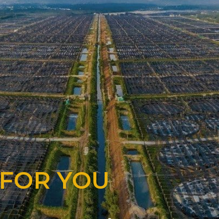
 FOR YOU