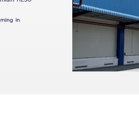
ming in