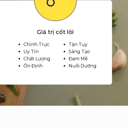
Giá trị cốt lõi
Chính Trực
Tận Tụy
Uy Tín
Sáng Tạo
Chất Lượng
Đam Mê
Ổn Định
Nuôi Dưỡng