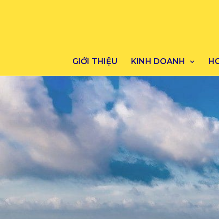
GIỚI THIỆU
KINH DOANH
H