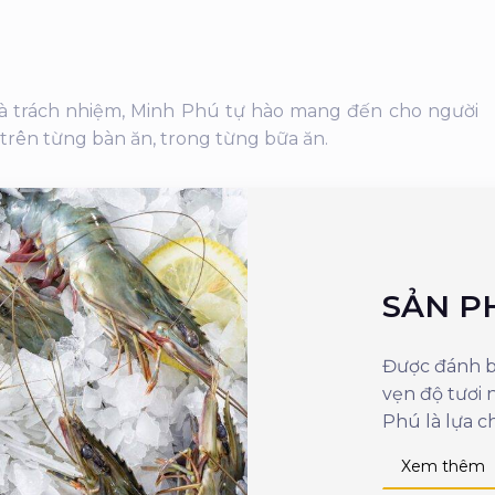
 và trách nhiệm, Minh Phú tự hào mang đến cho người
 trên từng bàn ăn, trong từng bữa ăn.
SẢN P
Được đánh bắ
vẹn độ tươi
Phú là lựa c
Xem thêm