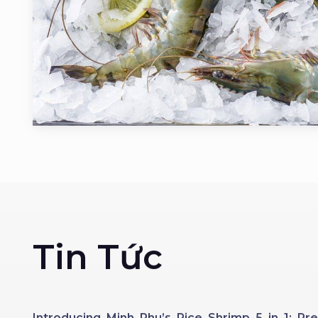
Tin Tức
Introducing Minh Phu’s Rice Shrimp 5 in 1: 