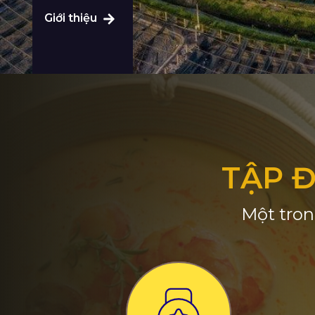
Giới thiệu
TẬP 
Một tron