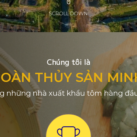
SCROLL DOWN
Chúng tôi là
ĐOÀN THỦY SẢN MIN
g những nhà xuất khẩu tôm hàng đầu