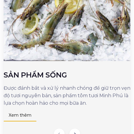
SẢN PHẨM SỐNG
Được đánh bắt và xử lý nhanh chóng để giữ trọn vẹn
M
độ tươi nguyên bản, sản phẩm tôm tươi Minh Phú là
c
lựa chọn hoàn hảo cho mọi bữa ăn.
n
d
Xem thêm