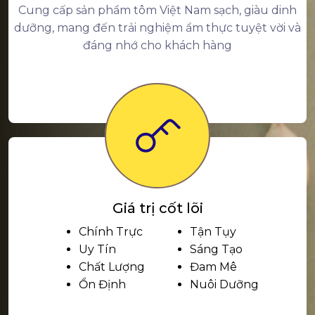
Cung cấp sản phẩm tôm Việt Nam sạch, giàu dinh
dưỡng, mang đến trải nghiệm ẩm thực tuyệt vời và
đáng nhớ cho khách hàng
Giá trị cốt lõi
Chính Trực
Tận Tụy
Uy Tín
Sáng Tạo
Chất Lượng
Đam Mê
Ổn Định
Nuôi Dưỡng