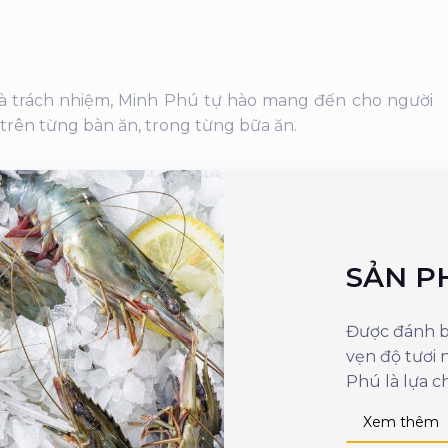
 và trách nhiệm, Minh Phú tự hào mang đến cho người
 trên từng bàn ăn, trong từng bữa ăn.
SẢN P
Được đánh bắ
vẹn độ tươi
Phú là lựa c
Xem thêm