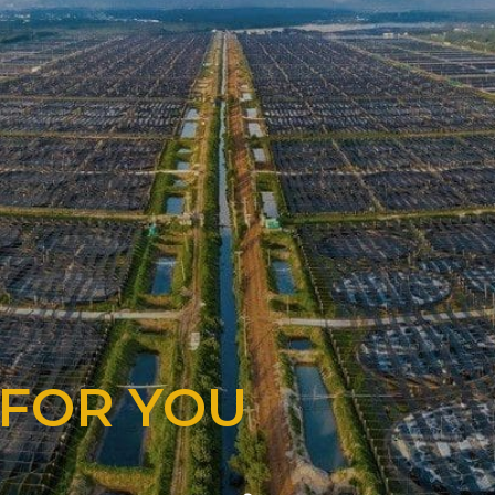
 FOR YOU