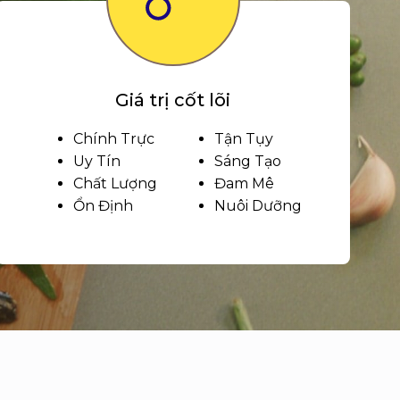
Giá trị cốt lõi
Chính Trực
Tận Tụy
Uy Tín
Sáng Tạo
Chất Lượng
Đam Mê
Ổn Định
Nuôi Dưỡng