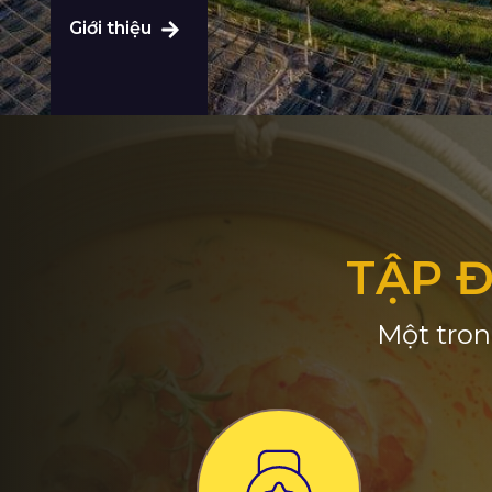
Giới thiệu
TẬP 
Một tron