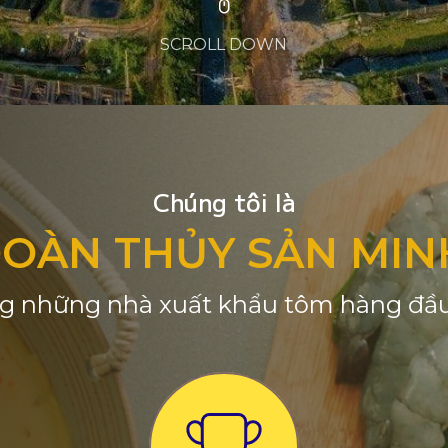
SCROLL DOWN
Chúng tôi là
ĐOÀN THỦY SẢN MIN
g những nhà xuất khẩu tôm hàng đầu