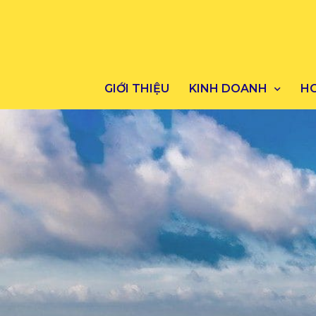
GIỚI THIỆU
KINH DOANH
H