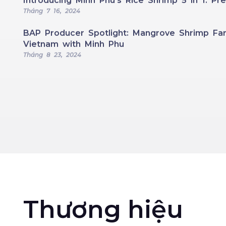
Introducing Minh Phu’s Rice Shrimp 5 in 1: 
Tháng 7 16, 2024
BAP Producer Spotlight: Mangrove Shrimp Far
Vietnam with Minh Phu
Tháng 8 23, 2024
Thương hiệu