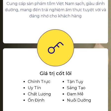
Cung cấp sản phẩm tôm Việt Nam sạch, giàu dinh
dưỡng, mang đến trải nghiệm ẩm thực tuyệt vời và
đáng nhớ cho khách hàng
Giá trị cốt lõi
Chính Trực
Tận Tụy
Uy Tín
Sáng Tạo
Chất Lượng
Đam Mê
Ổn Định
Nuôi Dưỡng