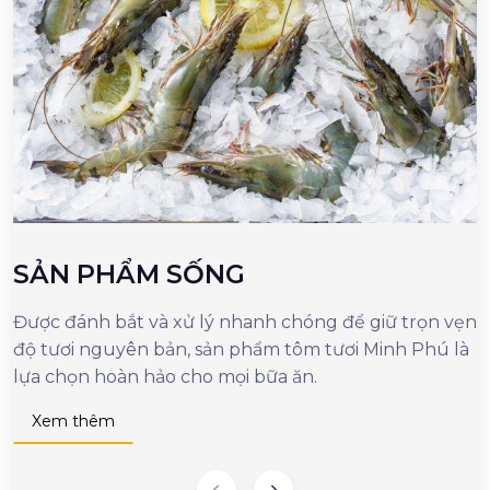
SẢN PHẨM SỐNG
Được đánh bắt và xử lý nhanh chóng để giữ trọn vẹn
M
độ tươi nguyên bản, sản phẩm tôm tươi Minh Phú là
c
lựa chọn hoàn hảo cho mọi bữa ăn.
n
d
Xem thêm