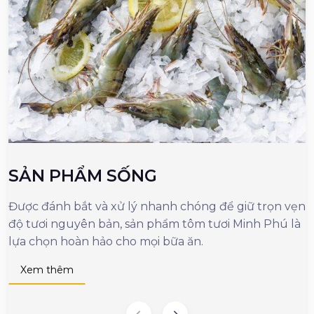
SẢN PHẨM SỐNG
Được đánh bắt và xử lý nhanh chóng để giữ trọn vẹn
M
độ tươi nguyên bản, sản phẩm tôm tươi Minh Phú là
c
lựa chọn hoàn hảo cho mọi bữa ăn.
n
d
Xem thêm