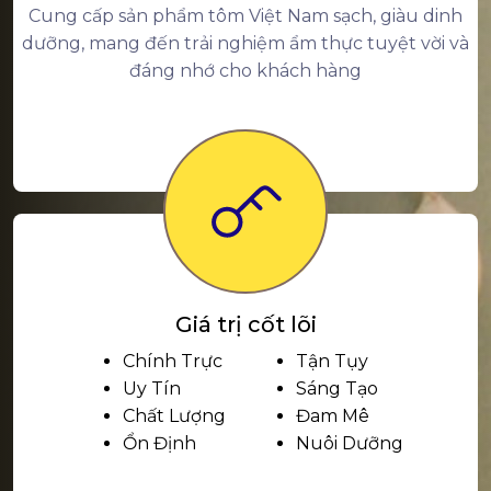
Cung cấp sản phẩm tôm Việt Nam sạch, giàu dinh
dưỡng, mang đến trải nghiệm ẩm thực tuyệt vời và
đáng nhớ cho khách hàng
Giá trị cốt lõi
Chính Trực
Tận Tụy
Uy Tín
Sáng Tạo
Chất Lượng
Đam Mê
Ổn Định
Nuôi Dưỡng