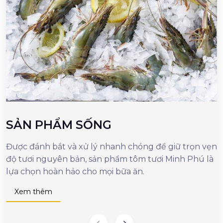
SẢN PHẨM SỐNG
Được đánh bắt và xử lý nhanh chóng để giữ trọn vẹn
M
độ tươi nguyên bản, sản phẩm tôm tươi Minh Phú là
c
lựa chọn hoàn hảo cho mọi bữa ăn.
n
d
Xem thêm