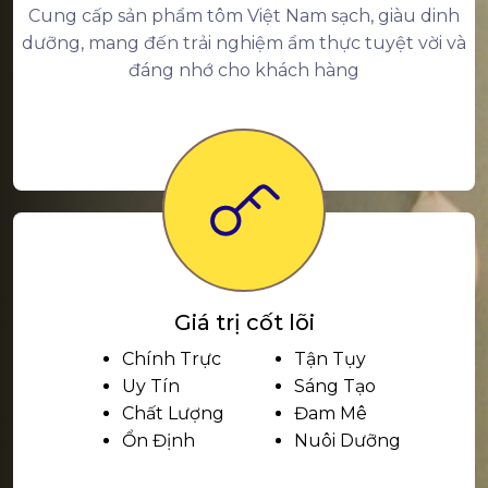
Cung cấp sản phẩm tôm Việt Nam sạch, giàu dinh
dưỡng, mang đến trải nghiệm ẩm thực tuyệt vời và
đáng nhớ cho khách hàng
Giá trị cốt lõi
Chính Trực
Tận Tụy
Uy Tín
Sáng Tạo
Chất Lượng
Đam Mê
Ổn Định
Nuôi Dưỡng