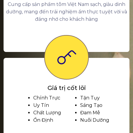
Cung cấp sản phẩm tôm Việt Nam sạch, giàu dinh
dưỡng, mang đến trải nghiệm ẩm thực tuyệt vời và
đáng nhớ cho khách hàng
Giá trị cốt lõi
Chính Trực
Tận Tụy
Uy Tín
Sáng Tạo
Chất Lượng
Đam Mê
Ổn Định
Nuôi Dưỡng