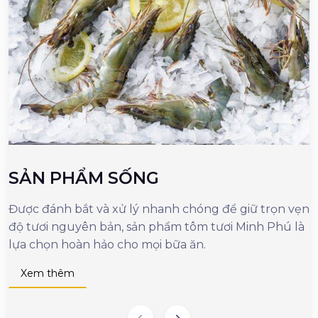
SẢN PHẨM SỐNG
Được đánh bắt và xử lý nhanh chóng để giữ trọn vẹn
M
độ tươi nguyên bản, sản phẩm tôm tươi Minh Phú là
c
lựa chọn hoàn hảo cho mọi bữa ăn.
n
d
Xem thêm