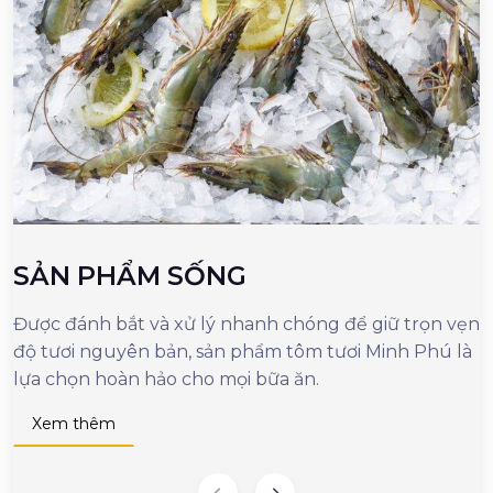
SẢN PHẨM SỐNG
Được đánh bắt và xử lý nhanh chóng để giữ trọn vẹn
M
độ tươi nguyên bản, sản phẩm tôm tươi Minh Phú là
c
lựa chọn hoàn hảo cho mọi bữa ăn.
n
d
Xem thêm