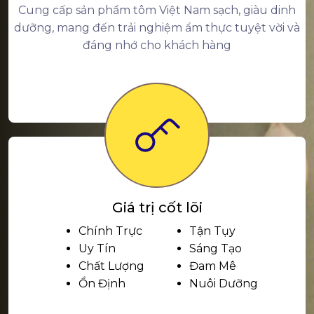
Cung cấp sản phẩm tôm Việt Nam sạch, giàu dinh
dưỡng, mang đến trải nghiệm ẩm thực tuyệt vời và
đáng nhớ cho khách hàng
Giá trị cốt lõi
Chính Trực
Tận Tụy
Uy Tín
Sáng Tạo
Chất Lượng
Đam Mê
Ổn Định
Nuôi Dưỡng