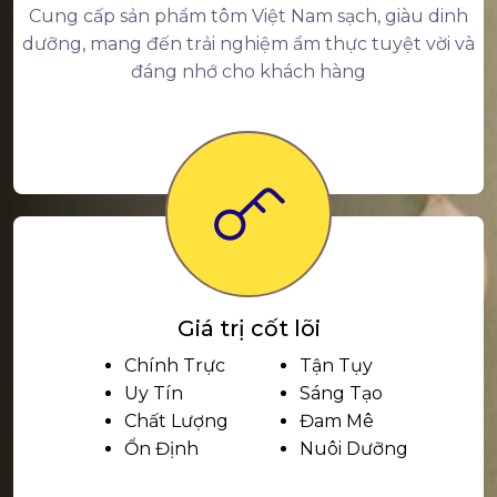
Cung cấp sản phẩm tôm Việt Nam sạch, giàu dinh
dưỡng, mang đến trải nghiệm ẩm thực tuyệt vời và
đáng nhớ cho khách hàng
Giá trị cốt lõi
Chính Trực
Tận Tụy
Uy Tín
Sáng Tạo
Chất Lượng
Đam Mê
Ổn Định
Nuôi Dưỡng