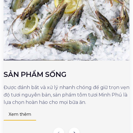
SẢN PHẨM SỐNG
Được đánh bắt và xử lý nhanh chóng để giữ trọn vẹn
M
độ tươi nguyên bản, sản phẩm tôm tươi Minh Phú là
c
lựa chọn hoàn hảo cho mọi bữa ăn.
n
d
Xem thêm