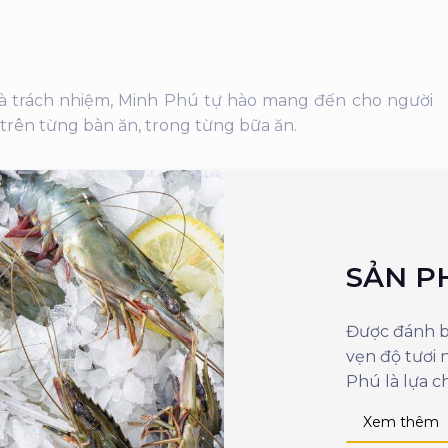
 và trách nhiệm, Minh Phú tự hào mang đến cho người
 trên từng bàn ăn, trong từng bữa ăn.
SẢN P
Được đánh bắ
vẹn độ tươi
Phú là lựa c
Xem thêm