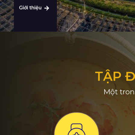
Giới thiệu
TẬP 
Một tron