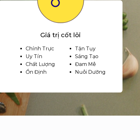
Giá trị cốt lõi
Chính Trực
Tận Tụy
Uy Tín
Sáng Tạo
Chất Lượng
Đam Mê
Ổn Định
Nuôi Dưỡng