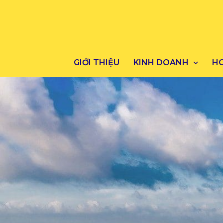
GIỚI THIỆU
KINH DOANH
H