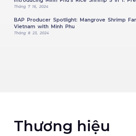
Introducing Minh Phu’s Rice Shrimp 5 in 1: 
Tháng 7 16, 2024
BAP Producer Spotlight: Mangrove Shrimp Far
Vietnam with Minh Phu
Tháng 8 23, 2024
Thương hiệu