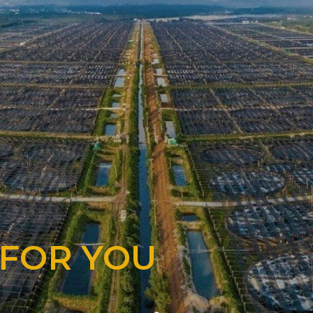
 FOR YOU