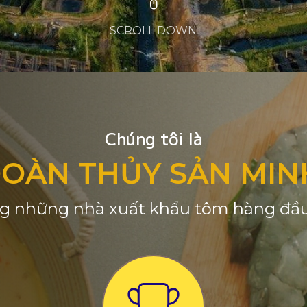
SCROLL DOWN
Chúng tôi là
ĐOÀN THỦY SẢN MIN
g những nhà xuất khẩu tôm hàng đầu