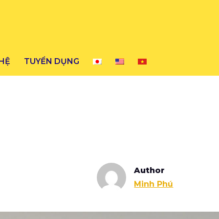
 HỆ
TUYỂN DỤNG
Author
Minh Phú