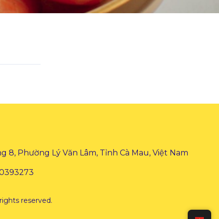
 8, Phường Lý Văn Lâm, Tỉnh Cà Mau, Việt Nam
00393273
rights reserved.