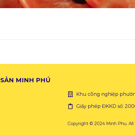
 SẢN MINH PHÚ
Khu công nghiệp phường
Giấy phép ĐKKD số: 20
Copyright © 2024 Minh Phu. All 