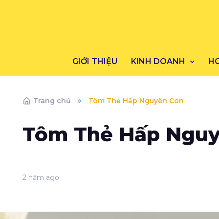
GIỚI THIỆU
KINH DOANH
H
Trang chủ
Tôm Thẻ Hấp Nguyên Con
Tôm Thẻ Hấp Nguy
2 năm ago