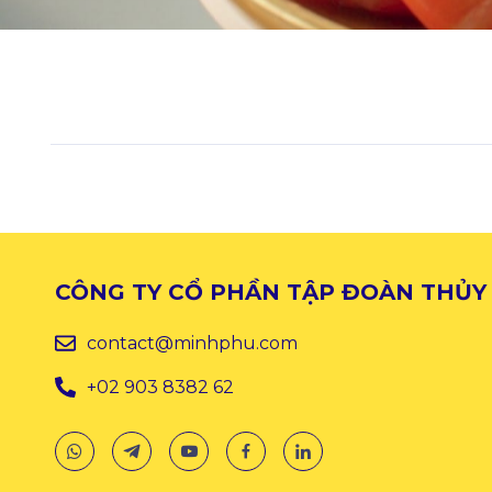
CÔNG TY CỔ PHẦN TẬP ĐOÀN THỦY
contact@minhphu.com
+02 903 8382 62