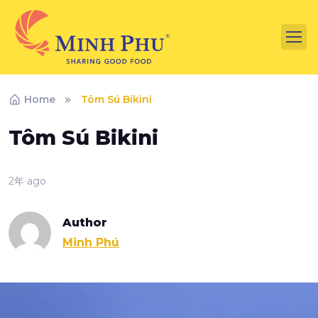
Home
Tôm Sú Bikini
Tôm Sú Bikini
2年 ago
Author
Minh Phú