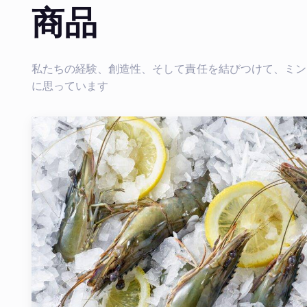
商品
私たちの経験、創造性、そして責任を結びつけて、ミン
に思っています