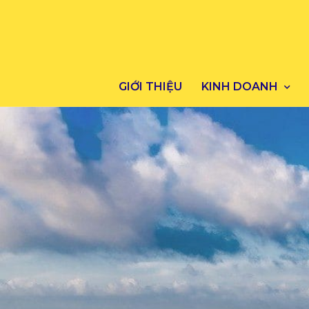
GIỚI THIỆU
KINH DOANH