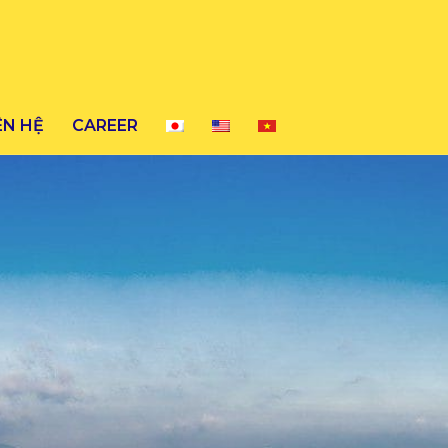
ÊN HỆ
CAREER