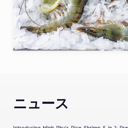
ニュース
Introducing Minh Phu’s Rice Shrimp 5 in 1: 