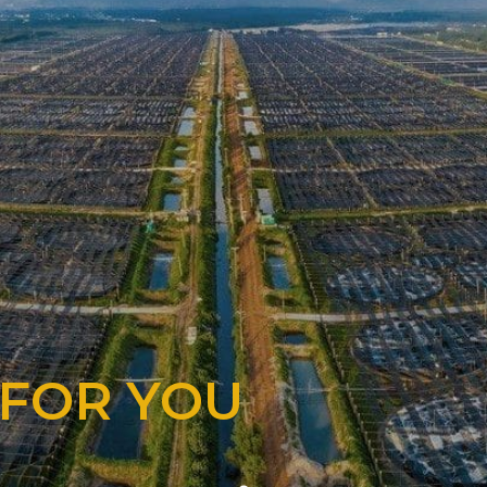
 FOR YOU