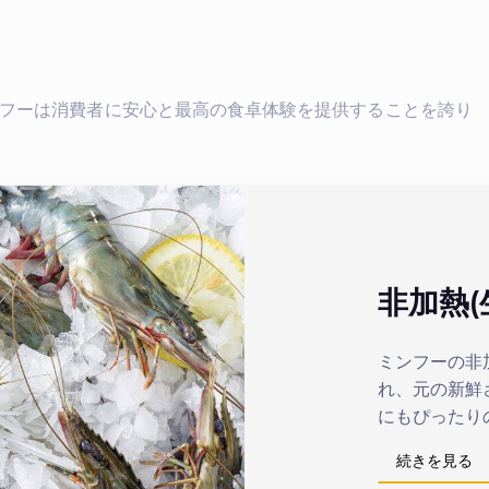
フーは消費者に安心と最高の食卓体験を提供することを誇り
非加熱(
ミンフーの非
れ、元の新鮮
にもぴったり
続きを見る