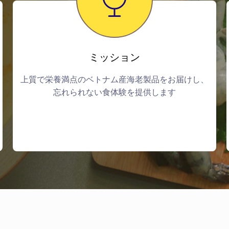
ミッション
上質で栄養満点のベトナム産海老製品をお届けし、
忘れられない食体験を提供します