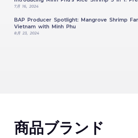
7月 16, 2024
BAP Producer Spotlight: Mangrove Shrimp Far
Vietnam with Minh Phu
8月 23, 2024
商品ブランド