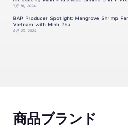
7月 16, 2024
BAP Producer Spotlight: Mangrove Shrimp Far
Vietnam with Minh Phu
8月 23, 2024
商品ブランド