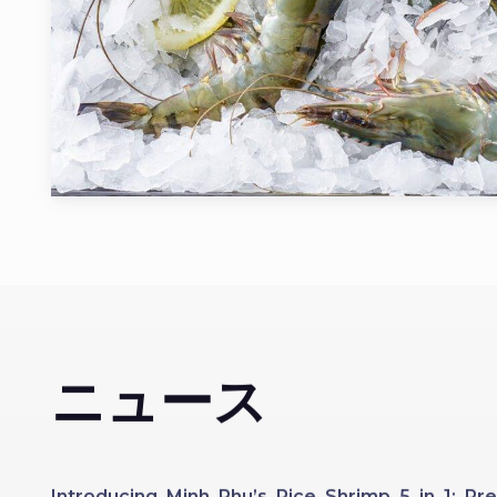
ニュース
Introducing Minh Phu’s Rice Shrimp 5 in 1: 