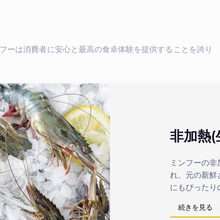
フーは消費者に安心と最高の食卓体験を提供することを誇り
非加熱(
ミンフーの非
れ、元の新鮮
にもぴったり
続きを見る