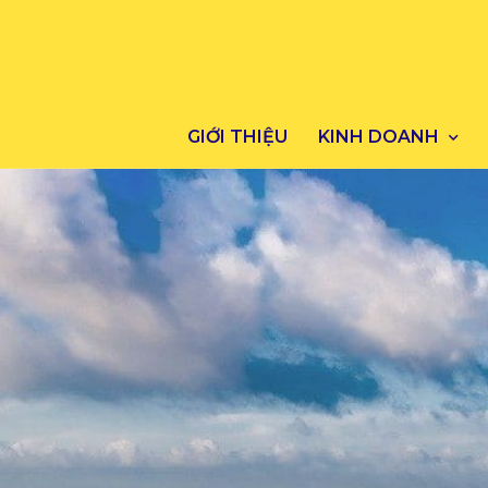
GIỚI THIỆU
KINH DOANH