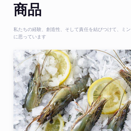
商品
私たちの経験、創造性、そして責任を結びつけて、ミン
に思っています