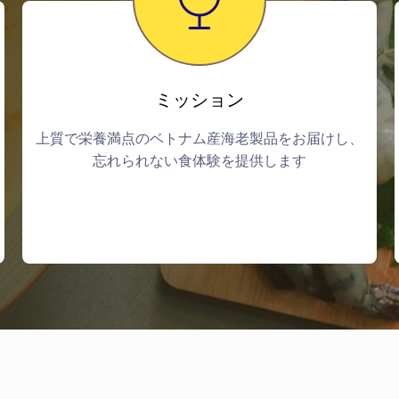
ミッション
上質で栄養満点のベトナム産海老製品をお届けし、
忘れられない食体験を提供します