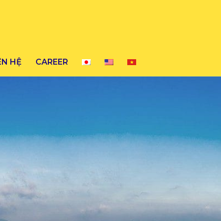
ÊN HỆ
CAREER