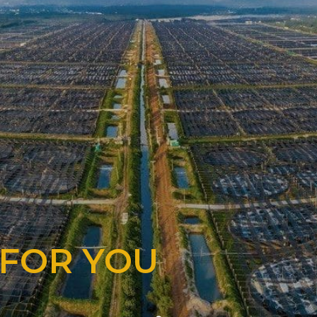
 FOR YOU