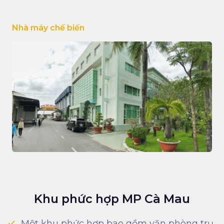
Nhà máy chế biến
Khu phức hợp MP Cà Mau
Một khu phức hợp bao gồm văn phòng trụ