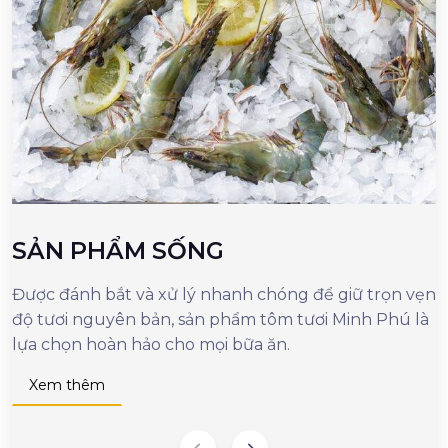
SẢN PHẨM SỐNG
Được đánh bắt và xử lý nhanh chóng để giữ trọn vẹn
M
độ tươi nguyên bản, sản phẩm tôm tươi Minh Phú là
c
lựa chọn hoàn hảo cho mọi bữa ăn.
n
d
Xem thêm