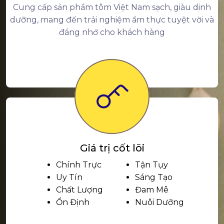
Cung cấp sản phẩm tôm Việt Nam sạch, giàu dinh
dưỡng, mang đến trải nghiệm ẩm thực tuyệt vời và
đáng nhớ cho khách hàng
Giá trị cốt lõi
Chính Trực
Tận Tụy
Uy Tín
Sáng Tạo
Chất Lượng
Đam Mê
Ổn Định
Nuôi Dưỡng