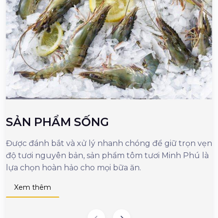
SẢN PHẨM SỐNG
Được đánh bắt và xử lý nhanh chóng để giữ trọn vẹn
M
độ tươi nguyên bản, sản phẩm tôm tươi Minh Phú là
c
lựa chọn hoàn hảo cho mọi bữa ăn.
n
d
Xem thêm