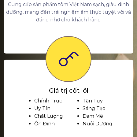
Cung cấp sản phẩm tôm Việt Nam sạch, giàu dinh
dưỡng, mang đến trải nghiệm ẩm thực tuyệt vời và
đáng nhớ cho khách hàng
Giá trị cốt lõi
Chính Trực
Tận Tụy
Uy Tín
Sáng Tạo
Chất Lượng
Đam Mê
Ổn Định
Nuôi Dưỡng